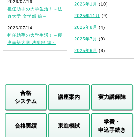
2026/07/16
2026年1月
(10)
担任助手の大学生活！～法
2025年11月
(9)
政大学 文学部 編～
2025年8月
(4)
2026/07/14
担任助手の大学生活！～慶
2025年7月
(9)
應義塾大学 法学部 編～
2025年6月
(8)
合格
講座案内
実力講師陣
システム
学費・
合格実績
東進模試
申込手続き