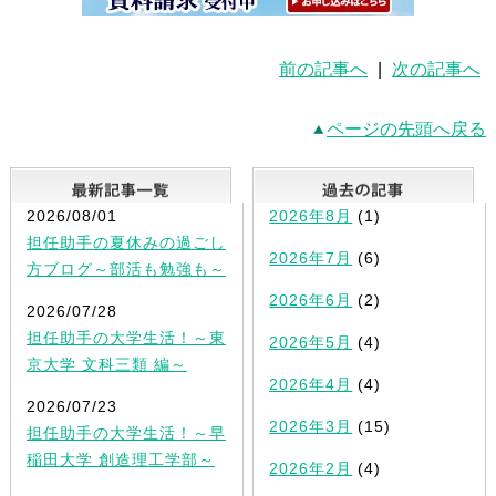
前の記事へ
|
次の記事へ
ページの先頭へ戻る
最新記事一覧
2026/08/01
2026年8月
(1)
担任助手の夏休みの過ごし
2026年7月
(6)
方ブログ～部活も勉強も～
2026年6月
(2)
2026/07/28
担任助手の大学生活！～東
2026年5月
(4)
京大学 文科三類 編～
2026年4月
(4)
2026/07/23
2026年3月
(15)
担任助手の大学生活！～早
稲田大学 創造理工学部～
2026年2月
(4)