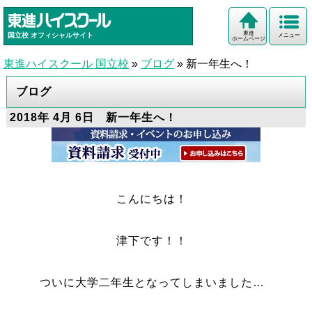
東進
国立校
オフィシャルサイト
メニュー
ホームページ
東進ハイスクール 国立校
»
ブログ
»
新一年生へ！
ブログ
2018年 4月 6日 新一年生へ！
こんにちは！
津下です！！
ついに大学二年生となってしまいました…