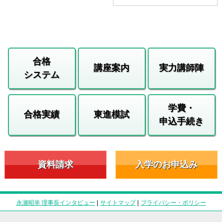
合格
講座案内
実力講師陣
システム
学費・
合格実績
東進模試
申込手続き
資料請求
入学のお申込み
永瀬昭幸 理事長インタビュー
|
サイトマップ
|
プライバシー・ポリシー