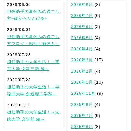
2026/08/06
2026年8月
(2)
担任助手の夏休みの過ごし
2026年7月
(6)
方~朝からがんばる~
2026年6月
(2)
2026/08/01
担任助手の夏休みの過ごし
2026年5月
(4)
方ブログ～部活も勉強も～
2026年4月
(4)
2026/07/28
2026年3月
(15)
担任助手の大学生活！～東
京大学 文科三類 編～
2026年2月
(4)
2026/07/23
2026年1月
(10)
担任助手の大学生活！～早
2025年11月
(9)
稲田大学 創造理工学部～
2025年8月
(4)
2026/07/16
担任助手の大学生活！～法
2025年7月
(9)
政大学 文学部 編～
2025年6月
(8)