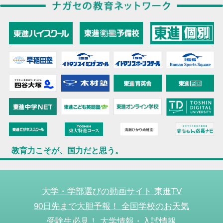
教育力こそが、国力だと思う。
大学・学部選びの動画サイト 東進TV
90日先まで大胆予報！ 全国学校のお天気
受験生必見！ 大学情報・入試情報