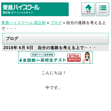
東進
国立校
オフィシャルサイト
メニュー
ホームページ
東進ハイスクール 国立校
»
ブログ
»
自分の進路を考える上
で・・・
ブログ
2018年 6月 6日 自分の進路を考える上で・・・
こんにちは！
中です。