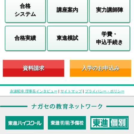
合格
講座案内
実力講師陣
システム
学費・
合格実績
東進模試
申込手続き
資料請求
入学のお申込み
永瀬昭幸 理事長インタビュー
|
サイトマップ
|
プライバシー・ポリシー