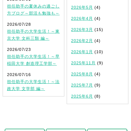
担任助手の夏休みの過ごし
2026年5月
(4)
方ブログ～部活も勉強も～
2026年4月
(4)
2026/07/28
2026年3月
(15)
担任助手の大学生活！～東
京大学 文科三類 編～
2026年2月
(4)
2026/07/23
2026年1月
(10)
担任助手の大学生活！～早
2025年11月
(9)
稲田大学 創造理工学部～
2025年8月
(4)
2026/07/16
担任助手の大学生活！～法
2025年7月
(9)
政大学 文学部 編～
2025年6月
(8)