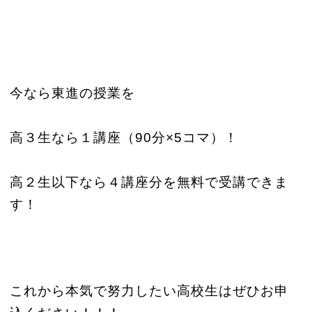
今なら東進の授業を
高３生なら１講座（90分×5コマ）！
高２生以下なら４講座分を無料で受講できま
す！
これから本気で努力したい高校生はぜひお申