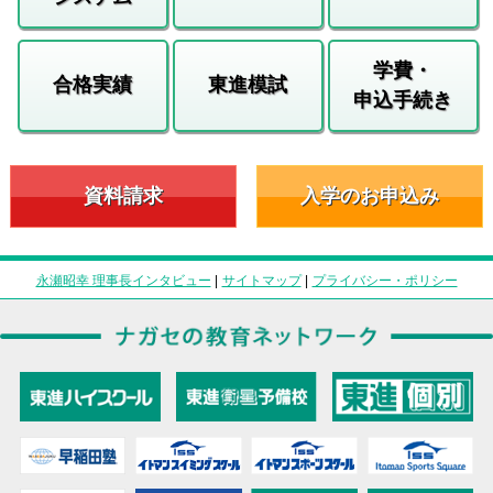
学費・
合格実績
東進模試
申込手続き
資料請求
入学のお申込み
永瀬昭幸 理事長インタビュー
|
サイトマップ
|
プライバシー・ポリシー