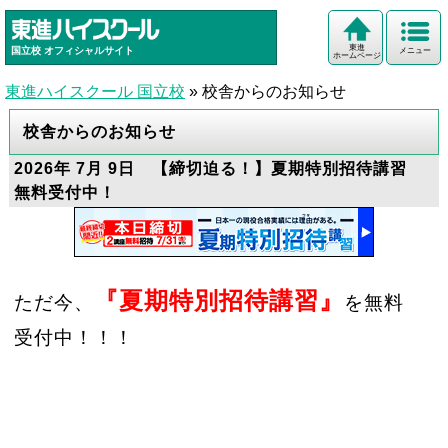
東進
国立校
オフィシャルサイト
メニュー
ホームページ
東進ハイスクール 国立校
»
校舎からのお知らせ
校舎からのお知らせ
2026年 7月 9日 【締切迫る！】夏期特別招待講習
無料受付中！
『夏期特別招待講習』
ただ今、
を無料
受付中！！！