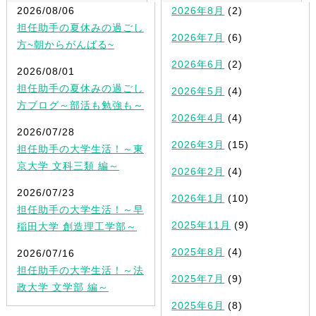
2026/08/06
2026年8月
(2)
担任助手の夏休みの過ごし
2026年7月
(6)
方~朝からがんばる~
2026年6月
(2)
2026/08/01
担任助手の夏休みの過ごし
2026年5月
(4)
方ブログ～部活も勉強も～
2026年4月
(4)
2026/07/28
2026年3月
(15)
担任助手の大学生活！～東
京大学 文科三類 編～
2026年2月
(4)
2026/07/23
2026年1月
(10)
担任助手の大学生活！～早
2025年11月
(9)
稲田大学 創造理工学部～
2025年8月
(4)
2026/07/16
担任助手の大学生活！～法
2025年7月
(9)
政大学 文学部 編～
2025年6月
(8)