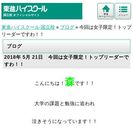
東進
国立校
オフィシャルサイト
メニュー
ホームページ
東進ハイスクール 国立校
»
ブログ
»
今回は女子限定！トップ
リーダーですわ！！
ブログ
2018年 5月 21日 今回は女子限定！トップリーダーで
すわ！！
森
こんにちは！
です！！
大学の課題と勉強に追われ
泣きそうになっています！！