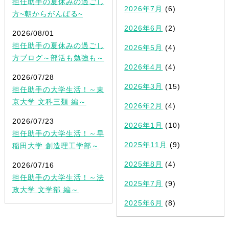
担任助手の夏休みの過ごし
2026年7月
(6)
方~朝からがんばる~
2026年6月
(2)
2026/08/01
担任助手の夏休みの過ごし
2026年5月
(4)
方ブログ～部活も勉強も～
2026年4月
(4)
2026/07/28
2026年3月
(15)
担任助手の大学生活！～東
京大学 文科三類 編～
2026年2月
(4)
2026/07/23
2026年1月
(10)
担任助手の大学生活！～早
2025年11月
(9)
稲田大学 創造理工学部～
2025年8月
(4)
2026/07/16
担任助手の大学生活！～法
2025年7月
(9)
政大学 文学部 編～
2025年6月
(8)