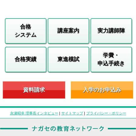
合格
講座案内
実力講師陣
システム
学費・
合格実績
東進模試
申込手続き
資料請求
入学のお申込み
永瀬昭幸 理事長インタビュー
|
サイトマップ
|
プライバシー・ポリシー