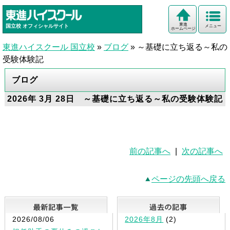
東進
国立校
オフィシャルサイト
メニュー
ホームページ
東進ハイスクール 国立校
»
ブログ
»
～基礎に立ち返る～私の
受験体験記
ブログ
2026年 3月 28日 ～基礎に立ち返る～私の受験体験記
前の記事へ
|
次の記事へ
ページの先頭へ戻る
最新記事一覧
2026/08/06
2026年8月
(2)