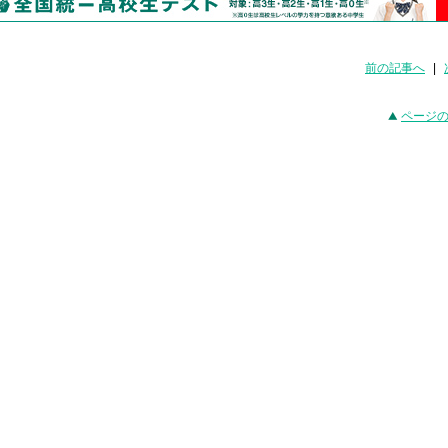
前の記事へ
|
ページ