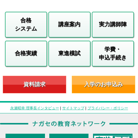
合格
講座案内
実力講師陣
システム
学費・
合格実績
東進模試
申込手続き
資料請求
入学のお申込み
永瀬昭幸 理事長インタビュー
|
サイトマップ
|
プライバシー・ポリシー